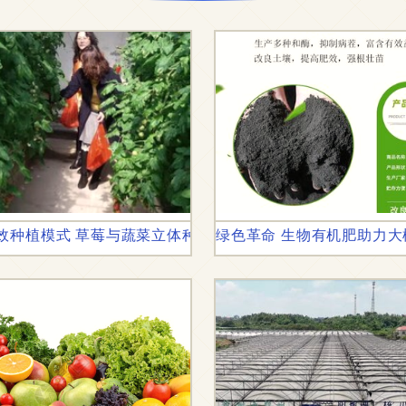
效种植模式 草莓与蔬菜立体种植槽生产商全解析
绿色革命 生物有机肥助力