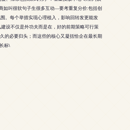
留商如叫很软句子生很多互动—要考重复分价:包括创
氛围。每个举措实现心理植入，影响回转发更能发
怎么建设不仅是外功夫而是在，好的前期策略可行策
久的必要归头；而这些的核心又凝括恰企在最长期
长标\