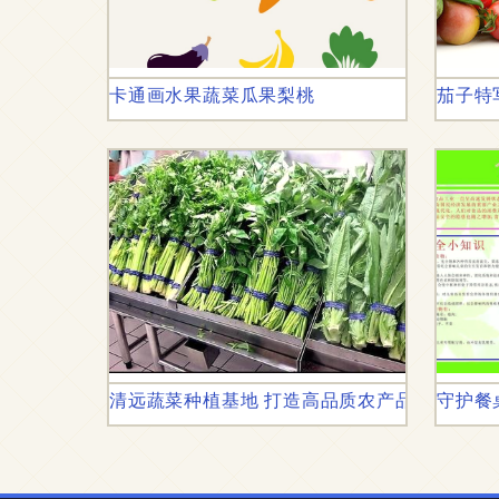
卡通画水果蔬菜瓜果梨桃
茄子特
清远蔬菜种植基地 打造高品质农产品蔬菜配送
守护餐