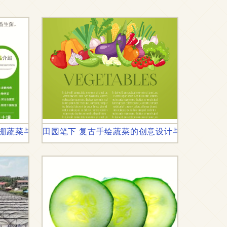
大棚蔬菜与果树健康生长
田园笔下 复古手绘蔬菜的创意设计与顶视图脚本