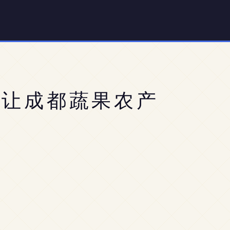
计让成都蔬果农产