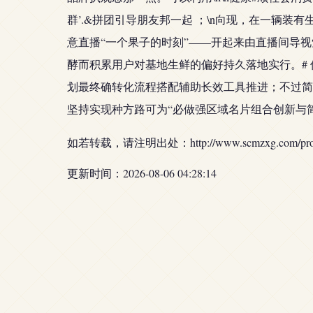
群’.&拼团引导朋友邦一起 ；\n向现，在一辆
意直播“一个果子的时刻”——开起来由直播间导
酵而积累用户对基地生鲜的偏好持久落地实行。# 
划最终确转化流程搭配辅助长效工具推进；不过简
坚持实现种方路可为“必做强区域名片组合创新与
如若转载，请注明出处：http://www.scmzxg.com/produ
更新时间：2026-08-06 04:28:14