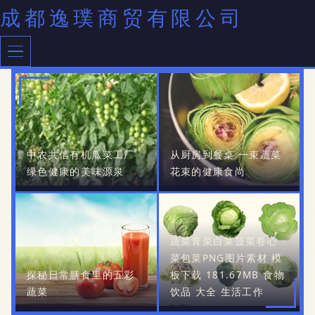
成都逸璞商贸有限公司
中农共信有机瓜菜工厂
从厨房到餐桌 一束蔬菜
绿色健康的美味源泉
花束的健康食尚
蔬菜青菜白菜菠菜卷心
菜包菜PNG图片素材 模
探秘日常膳食里的五彩
板下载 181.67MB 食物
蔬菜
饮品 大全 生活工作