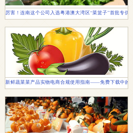
厉害！连南这个公司入选粤港澳大湾区“菜篮子”首批专供
新鲜蔬菜菜产品实物电商合规使用指南——免费下载中的