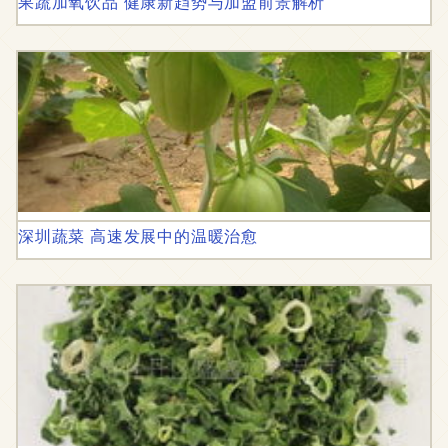
果蔬加氧饮品 健康新趋势与加盟前景解析
深圳蔬菜 高速发展中的温暖治愈