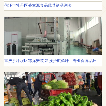
菏泽市牡丹区盛鑫源食品蔬菜制品列表
重庆沙坪坝区冻库安装 科技护航鲜味，专业保障品质