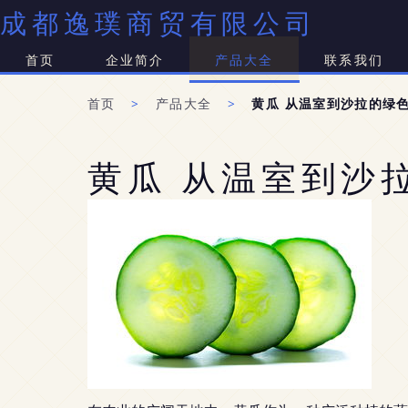
成都逸璞商贸有限公司
首页
企业简介
产品大全
联系我们
首页
>
产品大全
>
黄瓜 从温室到沙拉的绿
黄瓜 从温室到沙