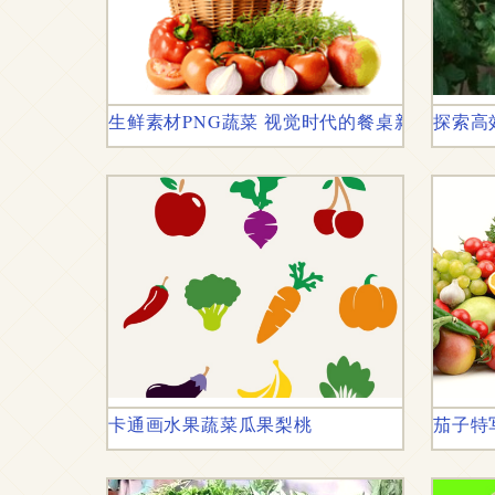
生鲜素材PNG蔬菜 视觉时代的餐桌新美学
探索高
卡通画水果蔬菜瓜果梨桃
茄子特