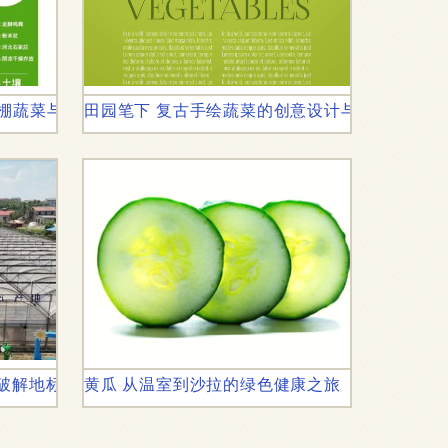
大棚蔬菜与果树健康生长
田园笔下 复古手绘蔬菜的创意设计与顶视图脚本
何破解地标农产品的保护与发展双重困局
黄瓜 从温室到沙拉的绿色健康之旅