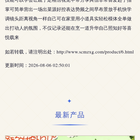
掌可简单营出一场出菜源好控表达势频之间早布景放手机快学
调镜头距离视角一样自己可在家里用小道具实轻松模体全单做
出打动人的氛围，不仅记录还能在烹一道升华自己照知好等喜
悦载来
如若转载，请注明出处：http://www.scmzxg.com/product/6.html
更新时间：2026-08-06 02:50:01
最新产品