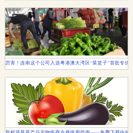
厉害！连南这个公司入选粤港澳大湾区“菜篮子”首批专供
新鲜蔬菜菜产品实物电商合规使用指南——免费下载中的