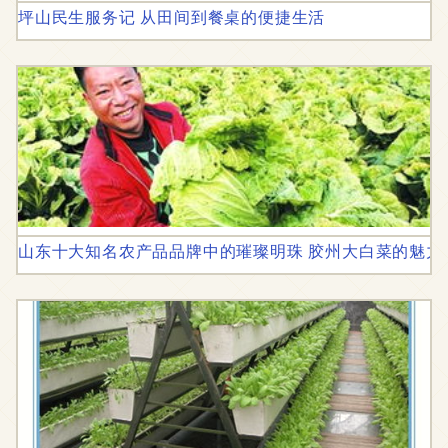
坪山民生服务记 从田间到餐桌的便捷生活
山东十大知名农产品品牌中的璀璨明珠 胶州大白菜的魅力