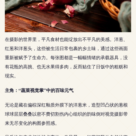
在摄影的世界里，平凡食材也能绽放出不平凡的美感。洋葱、
红葱和洋葱头，这些被生活日常包裹的乡土味，通过这些画面
重新被赋予了生命力。每张图都是一幅幅情绪的承载器具，没
有花瓶的高挑、也无水果得多肉，反而贴住了日饭中的粗粝和
现实。
主角：“蔬菜视觉掌”中的百味元气
无论是藏在偏棕深红釉质外膜下的洋葱米，造型凹凸状的葱根
球球层层叠叠以密不费切割伤内心组织的韵味倒对视觉摄影带
来无尽变化的构图参照感。