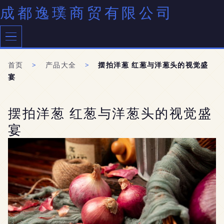
成都逸璞商贸有限公司
首页
>
产品大全
>
摆拍洋葱 红葱与洋葱头的视觉盛
宴
摆拍洋葱 红葱与洋葱头的视觉盛
宴